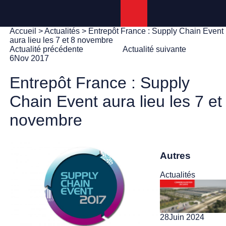
Panneau de gestion des cookies
Accueil
>
Actualités
> Entrepôt France : Supply Chain Event
aura lieu les 7 et 8 novembre
Actualité précédente
Actualité suivante
6
Nov 2017
Entrepôt France : Supply
Chain Event aura lieu les 7 et
novembre
Autres
Actualités
28
Juin 2024