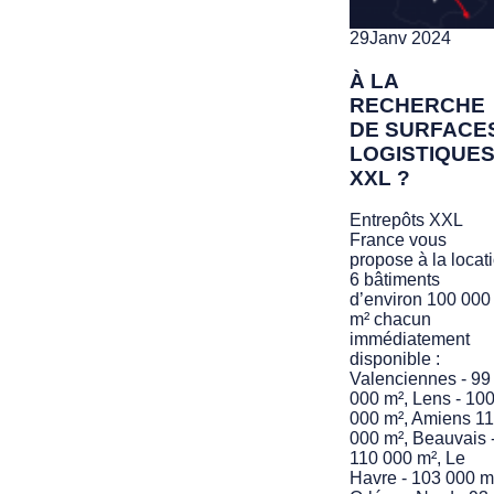
29
Janv 2024
À LA
RECHERCHE
DE SURFACE
LOGISTIQUE
XXL ?
Entrepôts XXL
France vous
propose à la locat
6 bâtiments
d’environ 100 000
m² chacun
immédiatement
disponible :
Valenciennes - 99
000 m², Lens - 10
000 m², Amiens 1
000 m², Beauvais 
110 000 m², Le
Havre - 103 000 m