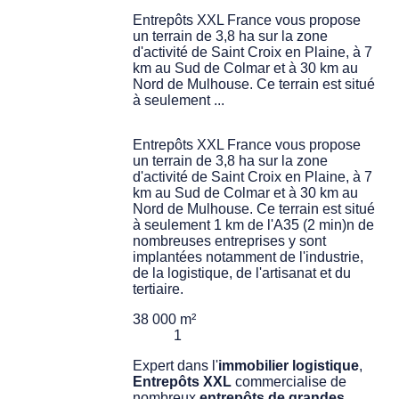
Entrepôts XXL France vous propose
un terrain de 3,8 ha sur la zone
d'activité de Saint Croix en Plaine, à 7
km au Sud de Colmar et à 30 km au
Nord de Mulhouse. Ce terrain est situé
à seulement ...
Entrepôts XXL France vous propose
un terrain de 3,8 ha sur la zone
d'activité de Saint Croix en Plaine, à 7
km au Sud de Colmar et à 30 km au
Nord de Mulhouse. Ce terrain est situé
à seulement 1 km de l'A35 (2 min)n de
nombreuses entreprises y sont
implantées notamment de l'industrie,
de la logistique, de l'artisanat et du
tertiaire.
38 000 m²
1
Expert dans l'
immobilier logistique
,
Entrepôts XXL
commercialise de
nombreux
entrepôts de grandes