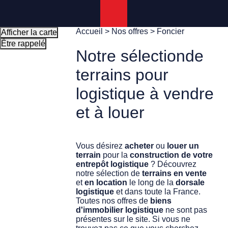
Panneau de gestion des cookies
Accueil
>
Nos offres
>
Foncier
Afficher la carte
Être rappelé
Notre sélection
de
terrains pour
logistique à vendre
et à louer
Vous désirez
acheter
ou
louer un
terrain
pour la
construction de votre
entrepôt logistique
? Découvrez
notre sélection de
terrains en vente
et
en location
le long de la
dorsale
logistique
et dans toute la France.
Toutes nos offres de
biens
d'immobilier logistique
ne sont pas
présentes sur le site. Si vous ne