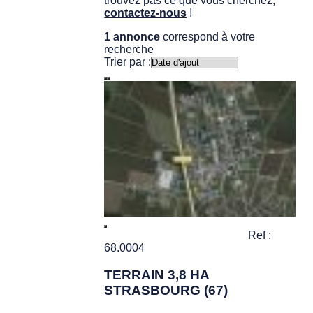
trouvez pas ce que vous cherchez,
contactez-nous
!
1 annonce
correspond à votre
recherche
Trier par :
Ref :
68.0004
TERRAIN 3,8 HA
STRASBOURG (67)