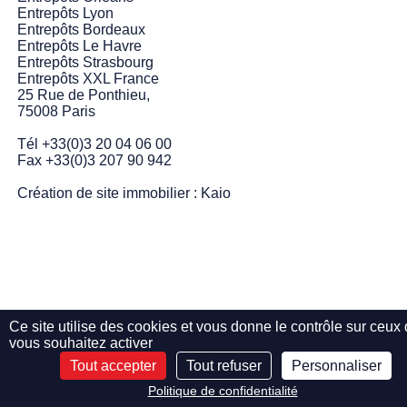
Entrepôts Lyon
Entrepôts Bordeaux
Entrepôts Le Havre
Entrepôts Strasbourg
Entrepôts XXL France
25 Rue de Ponthieu,
75008 Paris
Tél +33(0)3 20 04 06 00
Fax +33(0)3 207 90 942
Création de site immobilier :
Kaio
Ce site utilise des cookies et vous donne le contrôle sur ceux
vous souhaitez activer
Tout accepter
Tout refuser
Personnaliser
Politique de confidentialité