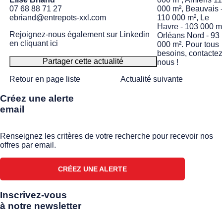
000 m², Beauvais 
07 68 88 71 27
110 000 m², Le
ebriand@entrepots-xxl.com
Havre - 103 000 m
Rejoignez-nous également sur Linkedin
Orléans Nord - 93
en cliquant ici
000 m². Pour tous
besoins, contacte
Partager cette actualité
nous !
Retour en page liste
Actualité suivante
Créez une alerte
email
Renseignez les critères de votre recherche pour recevoir nos
offres par email.
CRÉEZ UNE ALERTE
Inscrivez-vous
à notre newsletter