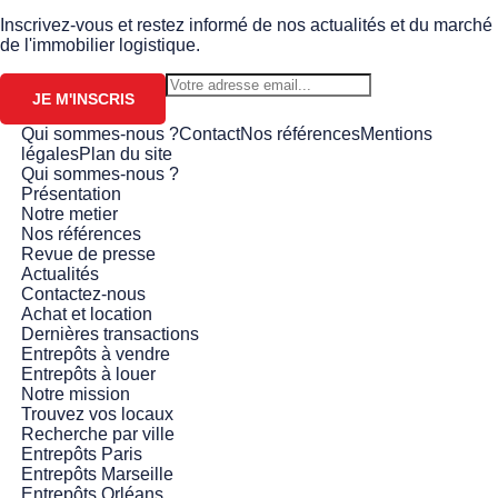
Inscrivez-vous et restez informé de nos actualités et du marché
de l'immobilier logistique.
JE M'INSCRIS
Qui sommes-nous ?
Contact
Nos références
Mentions
légales
Plan du site
Qui sommes-nous ?
Présentation
Notre metier
Nos références
Revue de presse
Actualités
Contactez-nous
Achat et location
Dernières transactions
Entrepôts à vendre
Entrepôts à louer
Notre mission
Trouvez vos locaux
Recherche par ville
Entrepôts Paris
Entrepôts Marseille
Entrepôts Orléans