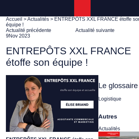
Panneau de gestion des cookies
Accueil
>
Actualités
> ENTREPÔTS XXL FRANCE étoffe so
équipe !
Actualité précédente
Actualité suivante
9
Nov 2023
ENTREPÔTS XXL FRANCE
étoffe son équipe !
Le glossaire
Logistique
Autres
Actualités