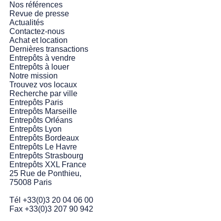
Nos références
Revue de presse
Actualités
Contactez-nous
Achat et location
Dernières transactions
Entrepôts à vendre
Entrepôts à louer
Notre mission
Trouvez vos locaux
Recherche par ville
Entrepôts Paris
Entrepôts Marseille
Entrepôts Orléans
Entrepôts Lyon
Entrepôts Bordeaux
Entrepôts Le Havre
Entrepôts Strasbourg
Entrepôts XXL France
25 Rue de Ponthieu,
75008 Paris
Tél +33(0)3 20 04 06 00
Fax +33(0)3 207 90 942