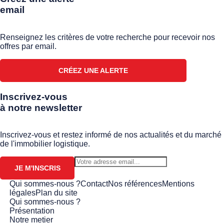
email
Renseignez les critères de votre recherche pour recevoir nos
offres par email.
CRÉEZ UNE ALERTE
Inscrivez-vous
à notre newsletter
Inscrivez-vous et restez informé de nos actualités et du marché
de l'immobilier logistique.
JE M'INSCRIS
Qui sommes-nous ?
Contact
Nos références
Mentions
légales
Plan du site
Qui sommes-nous ?
Présentation
Notre metier