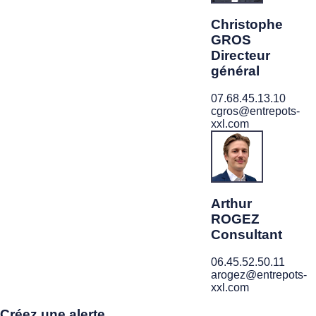
Christophe
GROS
Directeur
général
07.68.45.13.10
cgros@entrepots-
xxl.com
Arthur
ROGEZ
Consultant
06.45.52.50.11
arogez@entrepots-
xxl.com
Créez une alerte