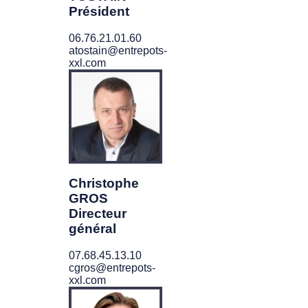
Président
06.76.21.01.60
atostain@entrepots-
xxl.com
Christophe
GROS
Directeur
général
07.68.45.13.10
cgros@entrepots-
xxl.com