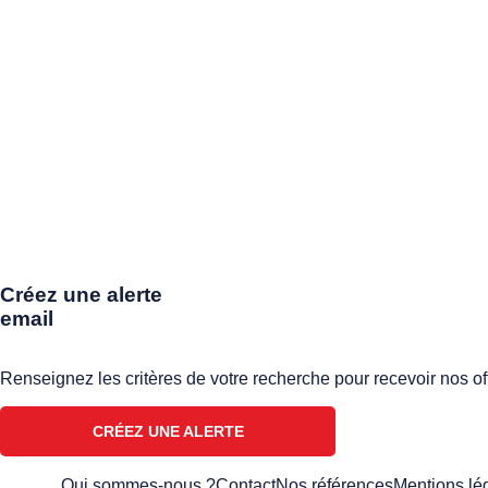
Créez une alerte
email
Renseignez les critères de votre recherche pour recevoir nos of
CRÉEZ UNE ALERTE
Qui sommes-nous ?
Contact
Nos références
Mentions lé