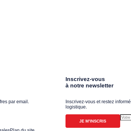
Inscrivez-vous
à notre newsletter
fres par email.
Inscrivez-vous et restez informé
logistique.
JE M'INSCRIS
gales
Plan du site