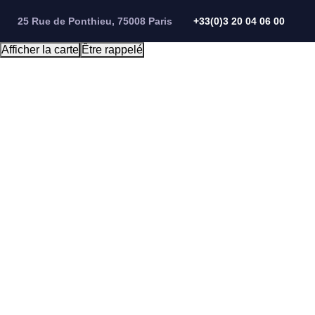
Panneau de gestion des cookies
25 Rue de Ponthieu, 75008 Paris
+33(0)3 20 04 06 00
Afficher la carte
Être rappelé