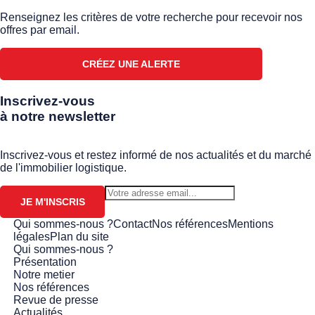
Renseignez les critères de votre recherche pour recevoir nos
offres par email.
CRÉEZ UNE ALERTE
Inscrivez-vous
à notre newsletter
Inscrivez-vous et restez informé de nos actualités et du marché
de l'immobilier logistique.
JE M'INSCRIS
Qui sommes-nous ?
Contact
Nos références
Mentions
légales
Plan du site
Qui sommes-nous ?
Présentation
Notre metier
Nos références
Revue de presse
Actualités