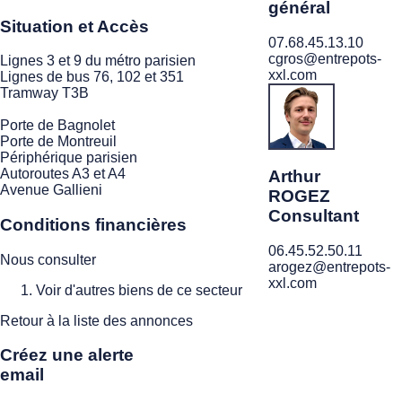
général
Situation et Accès
07.68.45.13.10
cgros@entrepots-
Lignes 3 et 9 du métro parisien
xxl.com
Lignes de bus 76, 102 et 351
Tramway T3B
Porte de Bagnolet
Porte de Montreuil
Périphérique parisien
Autoroutes A3 et A4
Arthur
Avenue Gallieni
ROGEZ
Consultant
Conditions financières
06.45.52.50.11
Nous consulter
arogez@entrepots-
xxl.com
Voir d'autres biens de ce secteur
Retour à la liste des annonces
Créez une alerte
email