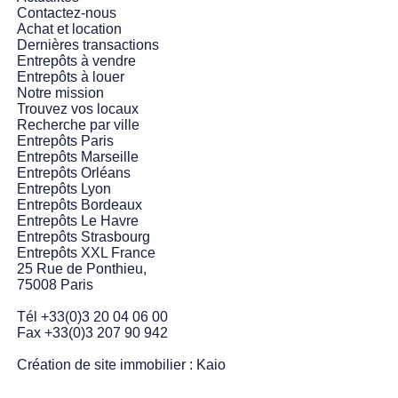
Contactez-nous
Achat et location
Dernières transactions
Entrepôts à vendre
Entrepôts à louer
Notre mission
Trouvez vos locaux
Recherche par ville
Entrepôts Paris
Entrepôts Marseille
Entrepôts Orléans
Entrepôts Lyon
Entrepôts Bordeaux
Entrepôts Le Havre
Entrepôts Strasbourg
Entrepôts XXL France
25 Rue de Ponthieu,
75008 Paris
Tél +33(0)3 20 04 06 00
Fax +33(0)3 207 90 942
Création de site immobilier :
Kaio