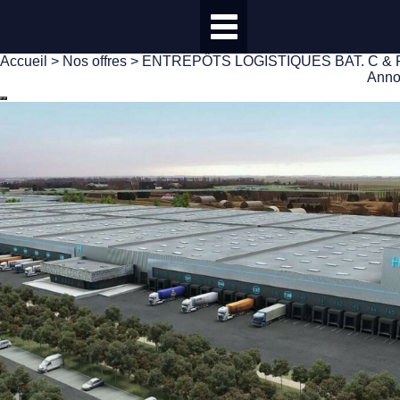
Accueil
>
Nos offres
> ENTREPÔTS LOGISTIQUES BAT. C & F -
Anno