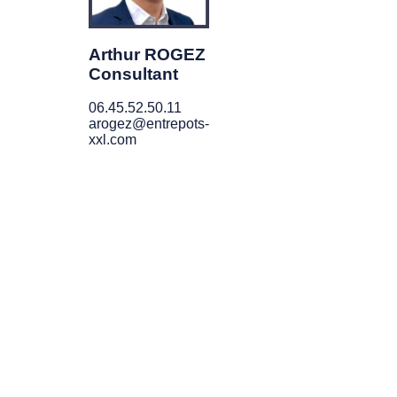
Arthur ROGEZ
Consultant
06.45.52.50.11
arogez@entrepots-
xxl.com