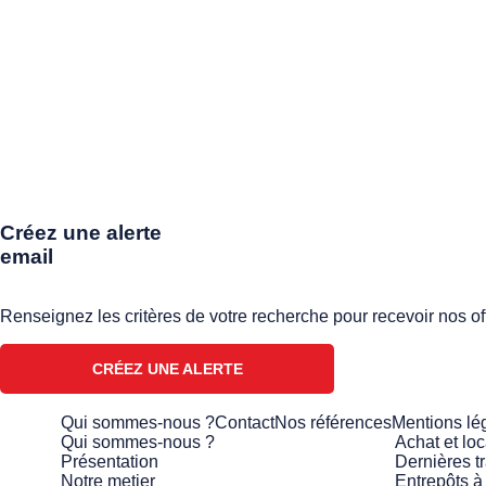
Créez une alerte
email
Renseignez les critères de votre recherche pour recevoir nos of
CRÉEZ UNE ALERTE
Qui sommes-nous ?
Contact
Nos références
Mentions lé
Qui sommes-nous ?
Achat et loc
Présentation
Dernières t
Notre metier
Entrepôts à