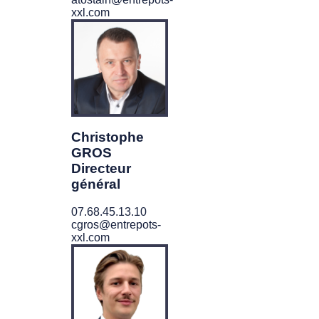
xxl.com
Christophe
GROS
Directeur
général
07.68.45.13.10
cgros@entrepots-
xxl.com