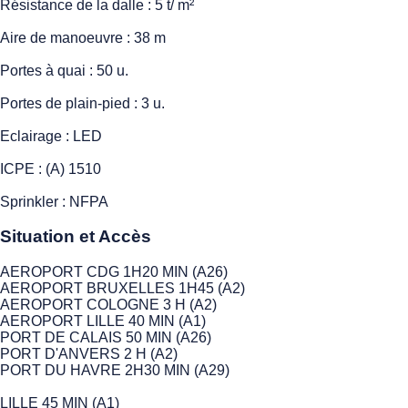
Résistance de la dalle : 5 t/ m²
Aire de manoeuvre : 38 m
Portes à quai : 50 u.
Portes de plain-pied : 3 u.
Eclairage : LED
ICPE : (A) 1510
Sprinkler : NFPA
Situation et Accès
AEROPORT CDG 1H20 MIN (A26)
AEROPORT BRUXELLES 1H45 (A2)
AEROPORT COLOGNE 3 H (A2)
AEROPORT LILLE 40 MIN (A1)
PORT DE CALAIS 50 MIN (A26)
PORT D'ANVERS 2 H (A2)
PORT DU HAVRE 2H30 MIN (A29)
LILLE 45 MIN (A1)