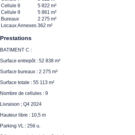
Cellule 8
5 822 m²
Cellule 9
5 861 m²
Bureaux
2 275 m²
Locaux Annexes
362 m²
Prestations
BATIMENT C :
Surface entrepôt : 52 838 m²
Surface bureaux : 2 275 m²
Surface totale : 55 113 m²
Nombre de cellules : 9
Livraison ; Q4 2024
Hauteur libre : 10,5 m
Parking VL : 256 u.