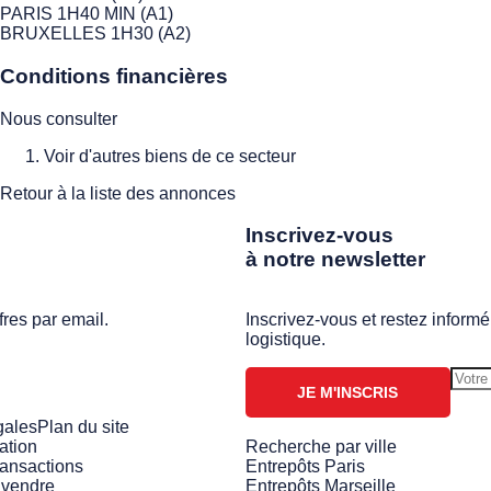
PARIS 1H40 MIN (A1)
BRUXELLES 1H30 (A2)
Conditions financières
Nous consulter
Voir d'autres biens de ce secteur
Retour à la liste des annonces
Inscrivez-vous
à notre newsletter
fres par email.
Inscrivez-vous et restez informé
logistique.
JE M'INSCRIS
gales
Plan du site
ation
Recherche par ville
ransactions
Entrepôts Paris
 vendre
Entrepôts Marseille