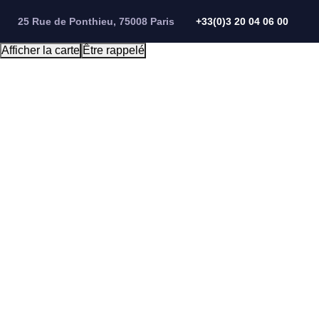
Panneau de gestion des cookies
25 Rue de Ponthieu, 75008 Paris
+33(0)3 20 04 06 00
Afficher la carte
Être rappelé