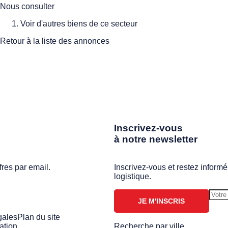
Nous consulter
Voir d'autres biens de ce secteur
Retour à la liste des annonces
Inscrivez-vous
à notre newsletter
fres par email.
Inscrivez-vous et restez informé
logistique.
JE M'INSCRIS
gales
Plan du site
ation
Recherche par ville