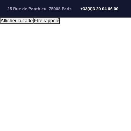
Panneau de gestion des cookies
25 Rue de Ponthieu, 75008 Paris
+33(0)3 20 04 06 00
Afficher la carte
Être rappelé