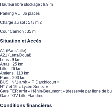
Hauteur libre stockage : 9,9 m
Parking VL : 36 places
Charge au sol : 5 t / m 2
Cour Camion : 35 m
Situation et Accès
A1 (Paris/Lille)
A21 (Lens/Douai)
Lens : 9 km
Arras : 25 km
Lille : 26 km
Amiens : 113 km
Paris : 203 km
BUS : N°1 arrêt « F. Darchicourt »
N° 7 et 19 « Lycée Senez »
Gare TER arrêt « Hénin-Beaumont » (desservie par ligne de bus
Gare TGV Lille Flandres
Conditions financières