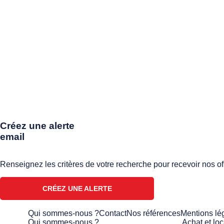
Créez une alerte
email
Renseignez les critères de votre recherche pour recevoir nos of
CRÉEZ UNE ALERTE
Qui sommes-nous ?
Contact
Nos références
Mentions lé
Qui sommes-nous ?
Achat et loc