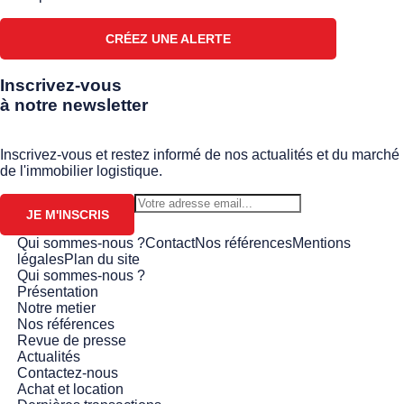
CRÉEZ UNE ALERTE
Inscrivez-vous
à notre newsletter
Inscrivez-vous et restez informé de nos actualités et du marché
de l'immobilier logistique.
JE M'INSCRIS
Qui sommes-nous ?
Contact
Nos références
Mentions
légales
Plan du site
Qui sommes-nous ?
Présentation
Notre metier
Nos références
Revue de presse
Actualités
Contactez-nous
Achat et location