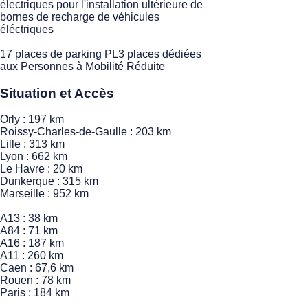
électriques pour l'installation ultérieure de
bornes de recharge de véhicules
éléctriques
17 places de parking PL3 places dédiées
aux Personnes à Mobilité Réduite
Situation et Accès
Orly : 197 km
Roissy-Charles-de-Gaulle : 203 km
Lille : 313 km
Lyon : 662 km
Le Havre : 20 km
Dunkerque : 315 km
Marseille : 952 km
A13 : 38 km
A84 : 71 km
A16 : 187 km
A11 : 260 km
Caen : 67,6 km
Rouen : 78 km
Paris : 184 km