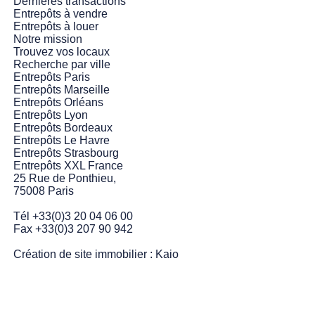
Dernières transactions
Entrepôts à vendre
Entrepôts à louer
Notre mission
Trouvez vos locaux
Recherche par ville
Entrepôts Paris
Entrepôts Marseille
Entrepôts Orléans
Entrepôts Lyon
Entrepôts Bordeaux
Entrepôts Le Havre
Entrepôts Strasbourg
Entrepôts XXL France
25 Rue de Ponthieu,
75008 Paris
Tél +33(0)3 20 04 06 00
Fax +33(0)3 207 90 942
Création de site immobilier :
Kaio