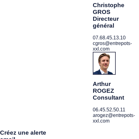
Christophe
GROS
Directeur
général
07.68.45.13.10
cgros@entrepots-
xxl.com
Arthur
ROGEZ
Consultant
06.45.52.50.11
arogez@entrepots-
xxl.com
Créez une alerte