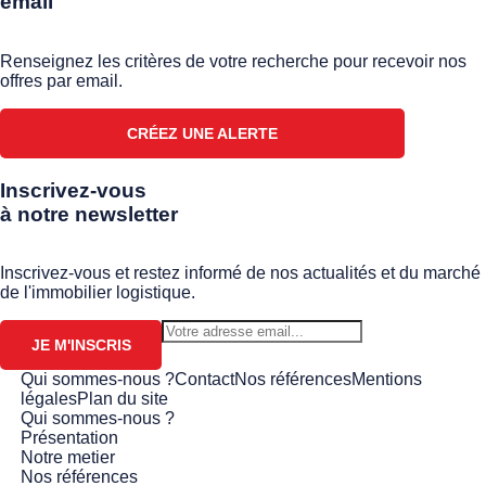
email
Renseignez les critères de votre recherche pour recevoir nos
offres par email.
CRÉEZ UNE ALERTE
Inscrivez-vous
à notre newsletter
Inscrivez-vous et restez informé de nos actualités et du marché
de l'immobilier logistique.
JE M'INSCRIS
Qui sommes-nous ?
Contact
Nos références
Mentions
légales
Plan du site
Qui sommes-nous ?
Présentation
Notre metier
Nos références