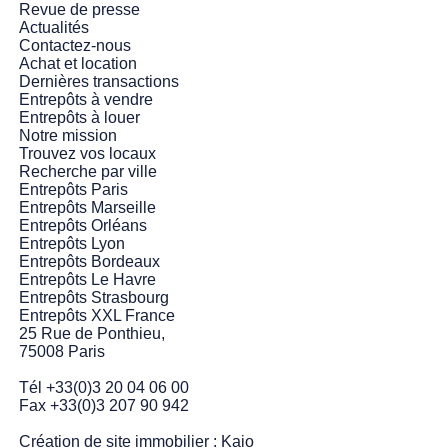
Revue de presse
Actualités
Contactez-nous
Achat et location
Dernières transactions
Entrepôts à vendre
Entrepôts à louer
Notre mission
Trouvez vos locaux
Recherche par ville
Entrepôts Paris
Entrepôts Marseille
Entrepôts Orléans
Entrepôts Lyon
Entrepôts Bordeaux
Entrepôts Le Havre
Entrepôts Strasbourg
Entrepôts XXL France
25 Rue de Ponthieu,
75008 Paris
Tél +33(0)3 20 04 06 00
Fax +33(0)3 207 90 942
Création de site immobilier :
Kaio