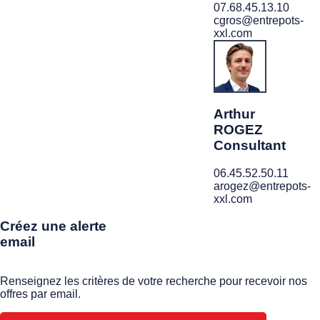
07.68.45.13.10
cgros@entrepots-
xxl.com
Arthur
ROGEZ
Consultant
06.45.52.50.11
arogez@entrepots-
xxl.com
Créez une alerte
email
Renseignez les critères de votre recherche pour recevoir nos
offres par email.