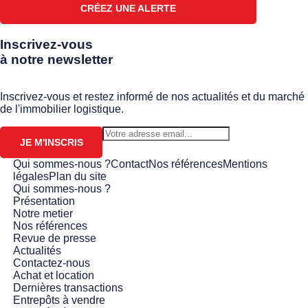
CRÉEZ UNE ALERTE
Inscrivez-vous
à notre newsletter
Inscrivez-vous et restez informé de nos actualités et du marché
de l'immobilier logistique.
JE M'INSCRIS
Qui sommes-nous ?
Contact
Nos références
Mentions
légales
Plan du site
Qui sommes-nous ?
Présentation
Notre metier
Nos références
Revue de presse
Actualités
Contactez-nous
Achat et location
Dernières transactions
Entrepôts à vendre