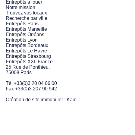
Entrepôts à louer
Notre mission
Trouvez vos locaux
Recherche par ville
Entrepôts Paris
Entrepôts Marseille
Entrepôts Orléans
Entrepôts Lyon
Entrepôts Bordeaux
Entrepôts Le Havre
Entrepôts Strasbourg
Entrepôts XXL France
25 Rue de Ponthieu,
75008 Paris
Tél +33(0)3 20 04 06 00
Fax +33(0)3 207 90 942
Création de site immobilier :
Kaio