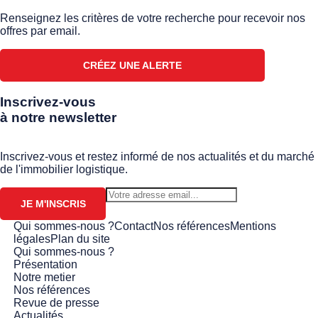
Renseignez les critères de votre recherche pour recevoir nos
offres par email.
CRÉEZ UNE ALERTE
Inscrivez-vous
à notre newsletter
Inscrivez-vous et restez informé de nos actualités et du marché
de l'immobilier logistique.
JE M'INSCRIS
Qui sommes-nous ?
Contact
Nos références
Mentions
légales
Plan du site
Qui sommes-nous ?
Présentation
Notre metier
Nos références
Revue de presse
Actualités