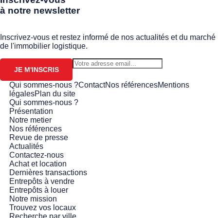
à notre newsletter
Inscrivez-vous et restez informé de nos actualités et du marché
de l'immobilier logistique.
JE M'INSCRIS
Qui sommes-nous ?
Contact
Nos références
Mentions
légales
Plan du site
Qui sommes-nous ?
Présentation
Notre metier
Nos références
Revue de presse
Actualités
Contactez-nous
Achat et location
Dernières transactions
Entrepôts à vendre
Entrepôts à louer
Notre mission
Trouvez vos locaux
Recherche par ville