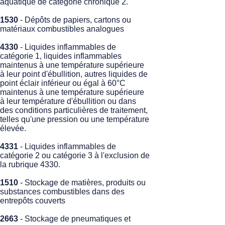
aquatique de catégorie chronique 2.
1530
- Dépôts de papiers, cartons ou
matériaux combustibles analogues
4330
- Liquides inflammables de
catégorie 1, liquides inflammables
maintenus à une température supérieure
à leur point d'ébullition, autres liquides de
point éclair inférieur ou égal à 60°C
maintenus à une température supérieure
à leur température d'ébullition ou dans
des conditions particulières de traitement,
telles qu'une pression ou une température
élevée.
4331
- Liquides inflammables de
catégorie 2 ou catégorie 3 à l'exclusion de
la rubrique 4330.
1510
- Stockage de matières, produits ou
substances combustibles dans des
entrepôts couverts
2663
- Stockage de pneumatiques et