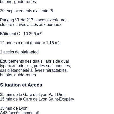
butoirs, guide-roues
20 emplacements d'attente PL
Parking VL de 217 places extérieures,
clôturé et avec accès aux bureaux.
Bâtiment C - 10 256 m²
12 portes à quai (hauteur 1,15 m)
1 accès de plain-pied
Équipements des quais : abris de quai
type « autodock », portes sectionnelles,
sas d'étanchéité à lèvres rétractables,
butoirs, guide-roues
Situation et Accès
35 min de la Gare de Lyon Part-Dieu
15 min de la Gare de Lyon Saint-Exupéry
35 min de Lyon
A43 (accès immédiat)