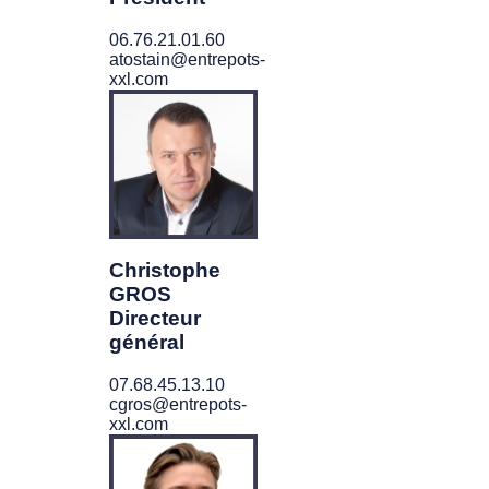
06.76.21.01.60
atostain@entrepots-
xxl.com
Christophe
GROS
Directeur
général
07.68.45.13.10
cgros@entrepots-
xxl.com