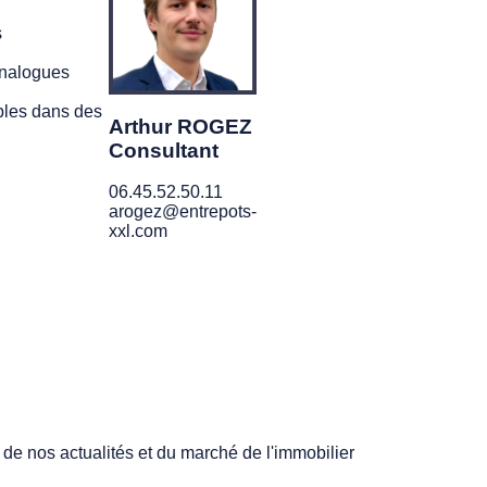
s
analogues
bles dans des
Arthur ROGEZ
Consultant
06.45.52.50.11
arogez@entrepots-
xxl.com
 de nos actualités et du marché de l'immobilier