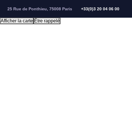
Panneau de gestion des cookies
25 Rue de Ponthieu, 75008 Paris
+33(0)3 20 04 06 00
Afficher la carte
Être rappelé