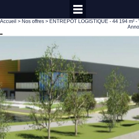
Accueil
>
Nos offres
> ENTREPÔT LOGISTIQUE - 44 194 m² 
Anno