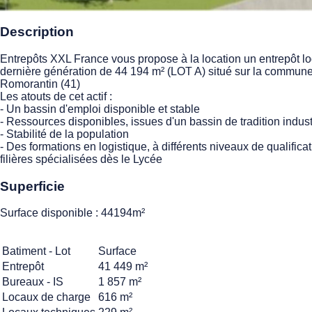
Description
Entrepôts XXL France vous propose à la location un entrepôt lo
dernière génération de 44 194 m² (LOT A) situé sur la commun
Romorantin (41)
Les atouts de cet actif :
- Un bassin d'emploi disponible et stable
- Ressources disponibles, issues d'un bassin de tradition indust
- Stabilité de la population
- Des formations en logistique, à différents niveaux de qualifica
filières spécialisées dès le Lycée
Superficie
Surface disponible : 44194m²
Batiment - Lot
Surface
Entrepôt
41 449 m²
Bureaux - IS
1 857 m²
Locaux de charge
616 m²