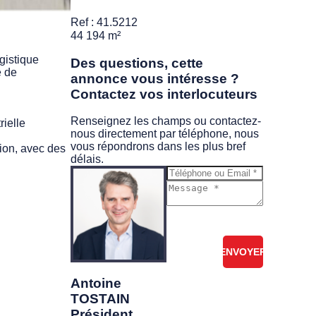
Ref : 41.5212
44 194 m²
gistique
Des questions, cette
e de
annonce vous intéresse ?
Contactez vos interlocuteurs
Renseignez les champs ou contactez-
rielle
nous directement par téléphone, nous
vous répondrons dans les plus bref
tion, avec des
délais.
Je ne suis pas
un robot
Antoine
TOSTAIN
Président