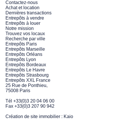
Contactez-nous
Achat et location
Dernières transactions
Entrepôts à vendre
Entrepôts à louer
Notre mission
Trouvez vos locaux
Recherche par ville
Entrepôts Paris
Entrepôts Marseille
Entrepôts Orléans
Entrepôts Lyon
Entrepôts Bordeaux
Entrepôts Le Havre
Entrepôts Strasbourg
Entrepôts XXL France
25 Rue de Ponthieu,
75008 Paris
Tél +33(0)3 20 04 06 00
Fax +33(0)3 207 90 942
Création de site immobilier :
Kaio