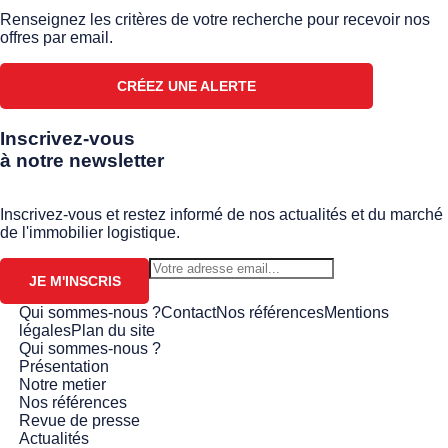
Renseignez les critères de votre recherche pour recevoir nos
offres par email.
CRÉEZ UNE ALERTE
Inscrivez-vous
à notre newsletter
Inscrivez-vous et restez informé de nos actualités et du marché
de l'immobilier logistique.
JE M'INSCRIS
Qui sommes-nous ?
Contact
Nos références
Mentions
légales
Plan du site
Qui sommes-nous ?
Présentation
Notre metier
Nos références
Revue de presse
Actualités