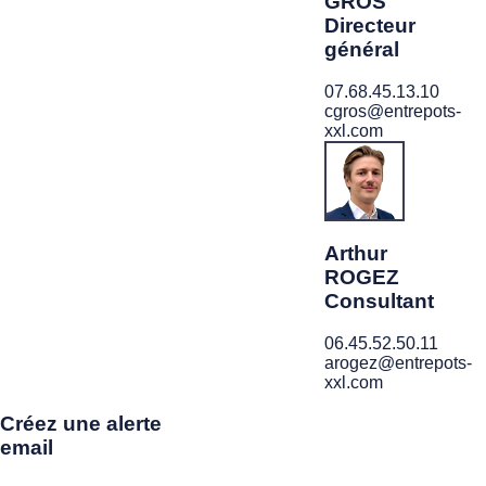
GROS
Directeur
général
07.68.45.13.10
cgros@entrepots-
xxl.com
Arthur
ROGEZ
Consultant
06.45.52.50.11
arogez@entrepots-
xxl.com
Créez une alerte
email