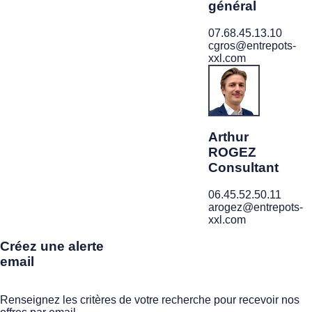
général
07.68.45.13.10
cgros@entrepots-
xxl.com
Arthur
ROGEZ
Consultant
06.45.52.50.11
arogez@entrepots-
xxl.com
Créez une alerte
email
Renseignez les critères de votre recherche pour recevoir nos