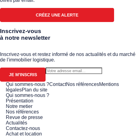
offres par email.
CRÉEZ UNE ALERTE
Inscrivez-vous
à notre newsletter
Inscrivez-vous et restez informé de nos actualités et du marché
de l'immobilier logistique.
JE M'INSCRIS
Qui sommes-nous ?
Contact
Nos références
Mentions
légales
Plan du site
Qui sommes-nous ?
Présentation
Notre metier
Nos références
Revue de presse
Actualités
Contactez-nous
Achat et location