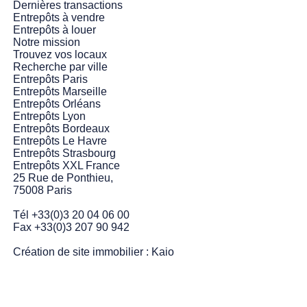
Dernières transactions
Entrepôts à vendre
Entrepôts à louer
Notre mission
Trouvez vos locaux
Recherche par ville
Entrepôts Paris
Entrepôts Marseille
Entrepôts Orléans
Entrepôts Lyon
Entrepôts Bordeaux
Entrepôts Le Havre
Entrepôts Strasbourg
Entrepôts XXL France
25 Rue de Ponthieu,
75008 Paris
Tél +33(0)3 20 04 06 00
Fax +33(0)3 207 90 942
Création de site immobilier :
Kaio