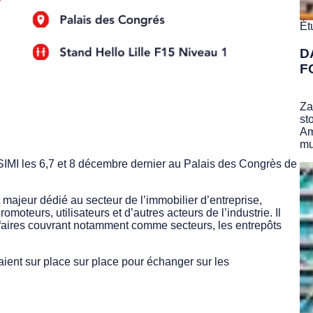
Ét
D
F
Za
st
Am
mu
 les 6,7 et 8 décembre dernier au Palais des Congrès de
majeur dédié au secteur de l’immobilier d’entreprise,
moteurs, utilisateurs et d’autres acteurs de l’industrie. Il
ffaires couvrant notamment comme secteurs, les entrepôts
ent sur place sur place pour échanger sur les