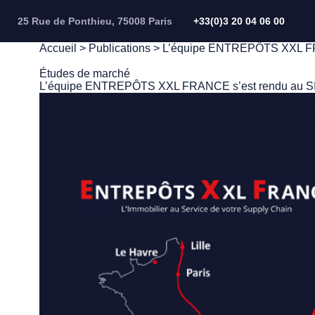
Panneau de gestion des cookies
25 Rue de Ponthieu, 75008 Paris
+33(0)3 20 04 06 00
Accueil
>
Publications
> L’équipe ENTREPÔTS XXL FRANC
Études de marché
L’équipe ENTREPÔTS XXL FRANCE s’est rendu au SIMI 