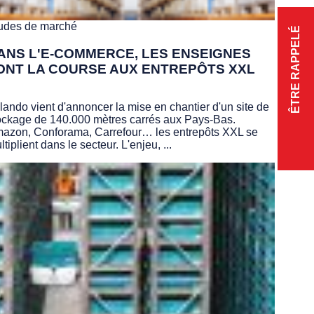
udes de marché
ÊTRE RAPPELÉ
ANS L'E-COMMERCE, LES ENSEIGNES
ONT LA COURSE AUX ENTREPÔTS XXL
lando vient d'annoncer la mise en chantier d'un site de
ockage de 140.000 mètres carrés aux Pays-Bas.
azon, Conforama, Carrefour… les entrepôts XXL se
ltiplient dans le secteur. L'enjeu, ...