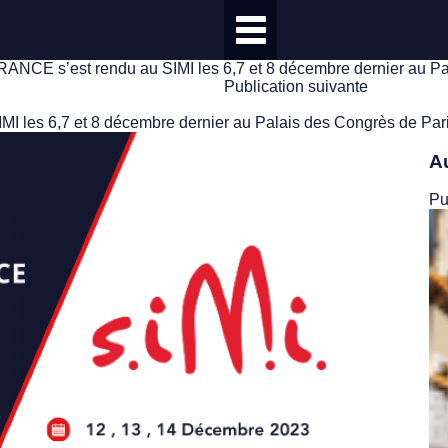
E s’est rendu au SIMI les 6,7 et 8 décembre dernier au Pal
Publication suivante
les 6,7 et 8 décembre dernier au Palais des Congrès de Pari
A
Pu