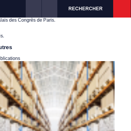
RECHERCHER
ais des Congrès de Paris.
s.
utres
blications